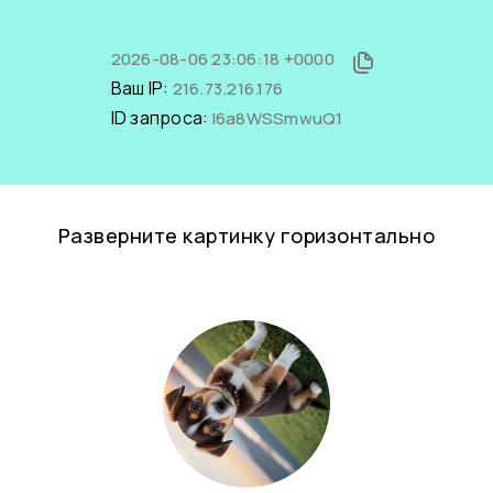
2026-08-06 23:06:18 +0000
Ваш IP:
216.73.216.176
ID запроса:
I6a8WSSmwuQ1
Разверните картинку горизонтально