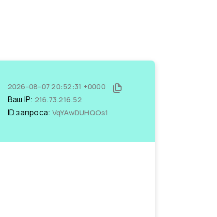
2026-08-07 20:52:31 +0000
Ваш IP:
216.73.216.52
ID запроса:
VqYAwDUHQOs1