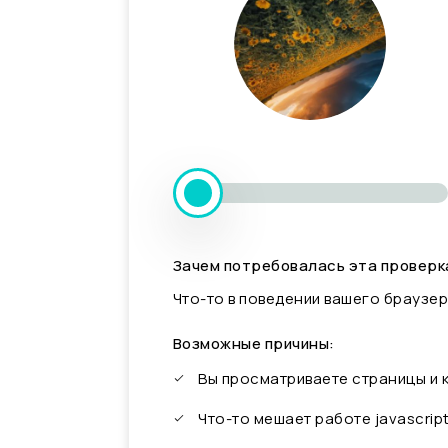
Зачем потребовалась эта проверк
Что-то в поведении вашего браузер
Возможные причины:
Вы просматриваете страницы и
Что-то мешает работе javascrip