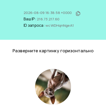
2026-08-09 16:38:58 +0000
Ваш IP:
216.73.217.60
ID запроса:
wcWDHqnNgeA1
Разверните картинку горизонтально