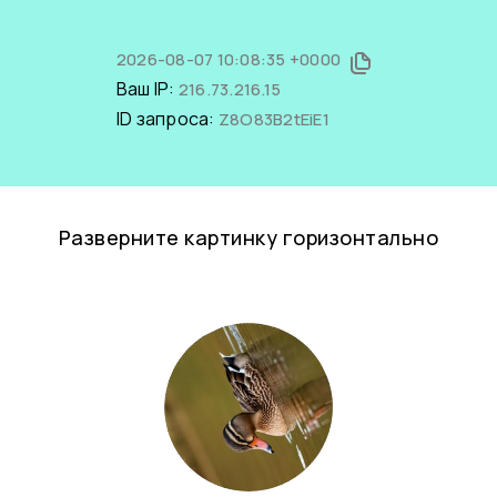
2026-08-07 10:08:35 +0000
Ваш IP:
216.73.216.15
ID запроса:
Z8O83B2tEiE1
Разверните картинку горизонтально