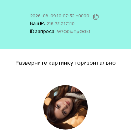
2026-08-09 10:07:32 +0000
Ваш IP:
216.73.217.110
ID запроса:
W7Q0iuTpGGk1
Разверните картинку горизонтально