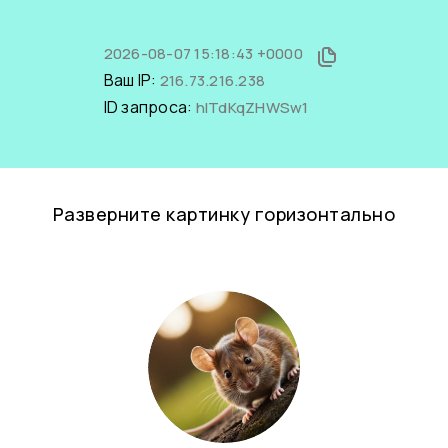
2026-08-07 15:18:43 +0000
Ваш IP:
216.73.216.238
ID запроса:
hITdKqZHWSw1
Разверните картинку горизонтально