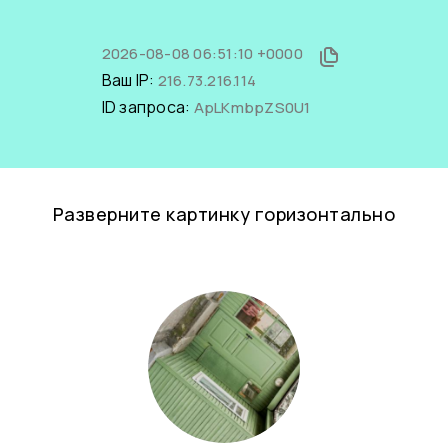
2026-08-08 06:51:10 +0000
Ваш IP:
216.73.216.114
ID запроса:
ApLKmbpZS0U1
Разверните картинку горизонтально