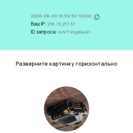
2026-08-09 15:59:50 +0000
Ваш IP:
216.73.217.37
ID запроса:
oxVTVnjpNuQ1
Разверните картинку горизонтально