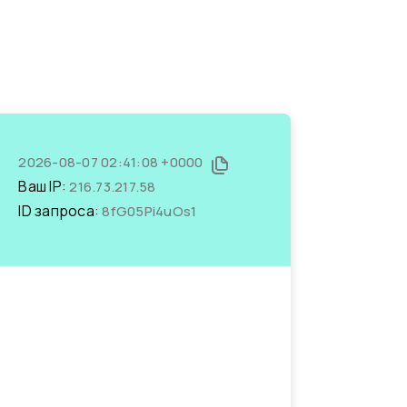
2026-08-07 02:41:08 +0000
Ваш IP:
216.73.217.58
ID запроса:
8fG05Pi4uOs1