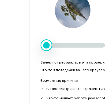
Зачем потребовалась эта проверк
Что-то в поведении вашего браузер
Возможные причины:
Вы просматриваете страницы и
Что-то мешает работе javascrip