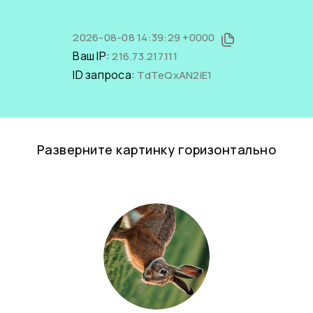
2026-08-08 14:39:29 +0000
Ваш IP:
216.73.217.111
ID запроса:
TdTeQxAN2iE1
Разверните картинку горизонтально