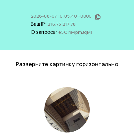
2026-08-07 10:05:40 +0000
Ваш IP:
216.73.217.78
ID запроса:
e5OlnMpmJqM1
Разверните картинку горизонтально