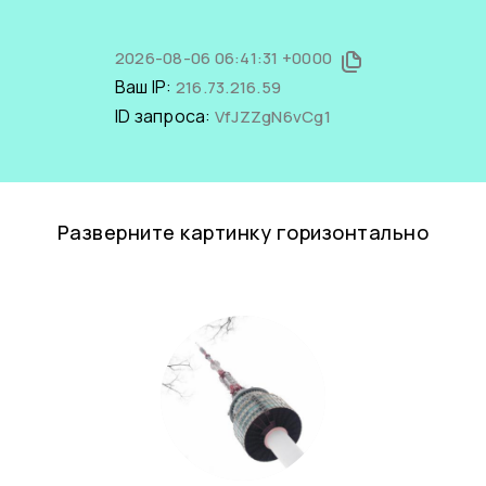
2026-08-06 06:41:31 +0000
Ваш IP:
216.73.216.59
ID запроса:
VfJZZgN6vCg1
Разверните картинку горизонтально