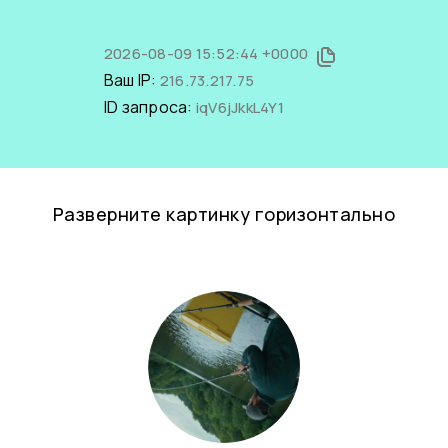
2026-08-09 15:52:44 +0000
Ваш IP:
216.73.217.75
ID запроса:
iqV6jJkkL4Y1
Разверните картинку горизонтально