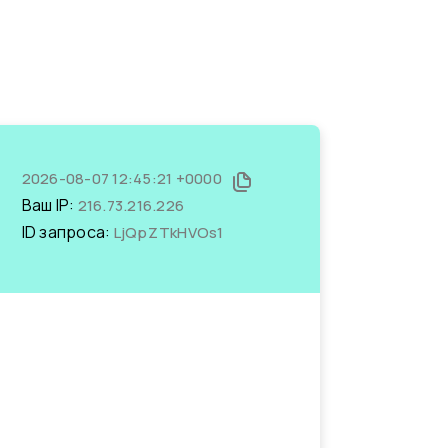
2026-08-07 12:45:21 +0000
Ваш IP:
216.73.216.226
ID запроса:
LjQpZTkHVOs1