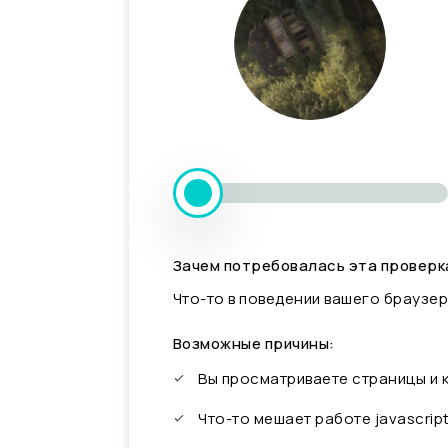
Зачем потребовалась эта проверк
Что-то в поведении вашего браузер
Возможные причины:
Вы просматриваете страницы и
Что-то мешает работе javascrip