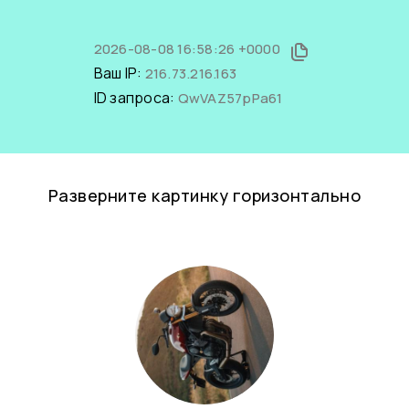
2026-08-08 16:58:26 +0000
Ваш IP:
216.73.216.163
ID запроса:
QwVAZ57pPa61
Разверните картинку горизонтально