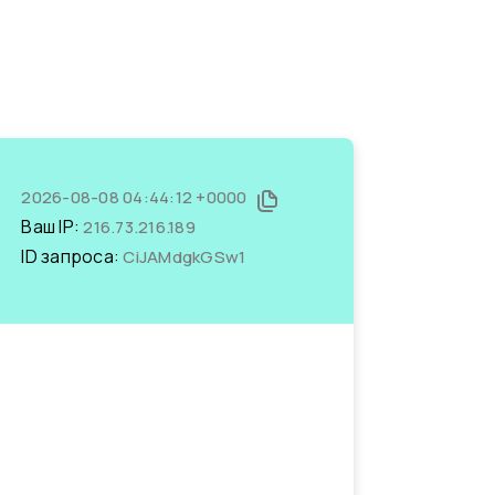
2026-08-08 04:44:12 +0000
Ваш IP:
216.73.216.189
ID запроса:
CiJAMdgkGSw1