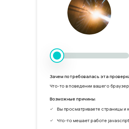
Зачем потребовалась эта проверк
Что-то в поведении вашего браузер
Возможные причины:
Вы просматриваете страницы и
Что-то мешает работе javascrip