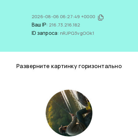
2026-08-06 06:27:49 +0000
Ваш IP:
216.73.216.182
ID запроса:
nRJPQ3vgOGk1
Разверните картинку горизонтально