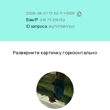
2026-08-07 15:52:11 +0000
Ваш IP:
216.73.216.152
ID запроса:
BqTH7NlHYKo1
Разверните картинку горизонтально