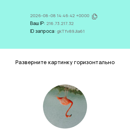
2026-08-08 14:46:42 +0000
Ваш IP:
216.73.217.32
ID запроса:
gkTfv89Jla61
Разверните картинку горизонтально