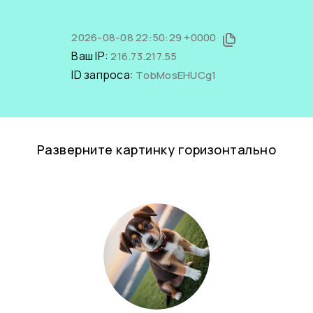
2026-08-08 22:50:29 +0000
Ваш IP:
216.73.217.55
ID запроса:
TobMosEHUCg1
Разверните картинку горизонтально