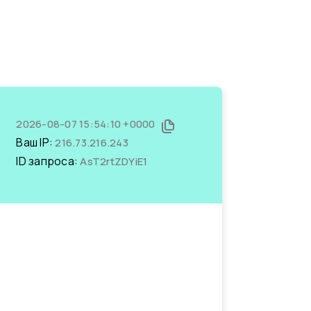
2026-08-07 15:54:10 +0000
Ваш IP:
216.73.216.243
ID запроса:
AsT2rtZDYiE1