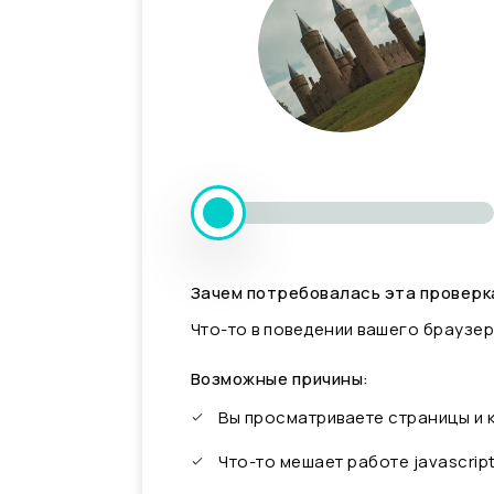
Зачем потребовалась эта проверк
Что-то в поведении вашего браузер
Возможные причины:
Вы просматриваете страницы и
Что-то мешает работе javascrip