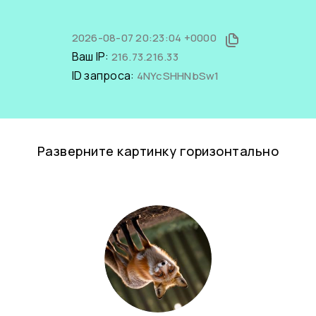
2026-08-07 20:23:04 +0000
Ваш IP:
216.73.216.33
ID запроса:
4NYcSHHNbSw1
Разверните картинку горизонтально