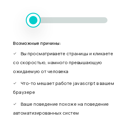
Возможные причины:
Вы просматриваете страницы и кликаете
со скоростью, намного превышающую
ожидаемую от человека
Что-то мешает работе javascript в вашем
браузере
Ваше поведение похоже на поведение
автоматизированных систем