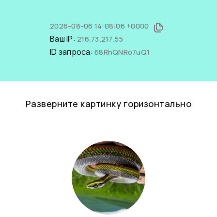
2026-08-06 14:08:06 +0000
Ваш IP:
216.73.217.55
ID запроса:
68RhQNRo7uQ1
Разверните картинку горизонтально