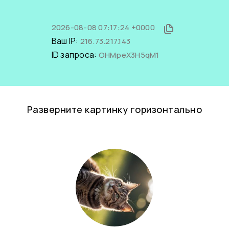
2026-08-08 07:17:24 +0000
Ваш IP:
216.73.217.143
ID запроса:
OHMpeX3H5qM1
Разверните картинку горизонтально