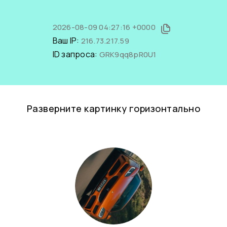
2026-08-09 04:27:16 +0000
Ваш IP:
216.73.217.59
ID запроса:
GRK9qq8pR0U1
Разверните картинку горизонтально