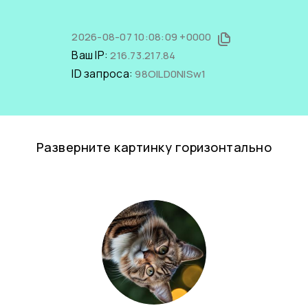
2026-08-07 10:08:09 +0000
Ваш IP:
216.73.217.84
ID запроса:
98OILD0NlSw1
Разверните картинку горизонтально