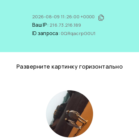
2026-08-09 11:26:00 +0000
Ваш IP:
216.73.216.189
ID запроса:
0QRqacrpG0U1
Разверните картинку горизонтально