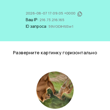
2026-08-07 17:09:05 +0000
Ваш IP:
216.73.216.165
ID запроса:
59VGDlHtiSw1
Разверните картинку горизонтально