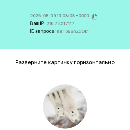
2026-08-09 13:08:08 +0000
Ваш IP:
216.73.217.117
ID запроса:
88T3BBnZxGk1
Разверните картинку горизонтально