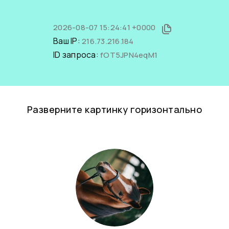
2026-08-07 15:24:41 +0000
Ваш IP:
216.73.216.184
ID запроса:
fOT5JPN4eqM1
Разверните картинку горизонтально