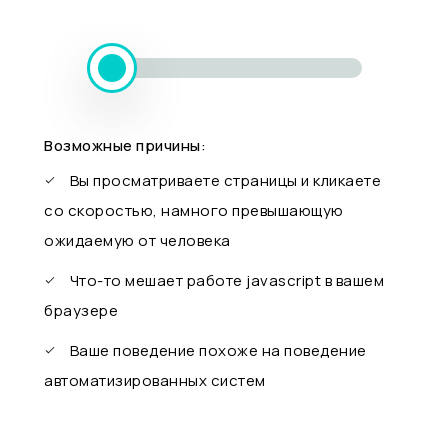
Возможные причины:
Вы просматриваете страницы и кликаете
со скоростью, намного превышающую
ожидаемую от человека
Что-то мешает работе javascript в вашем
браузере
Ваше поведение похоже на поведение
автоматизированных систем