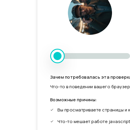
Зачем потребовалась эта проверк
Что-то в поведении вашего браузер
Возможные причины:
Вы просматриваете страницы и
Что-то мешает работе javascrip