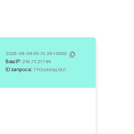
2026-08-08 09:15:29 +0000
Ваш IP:
216.73.217.99
ID запроса:
TFOLMsYpL0U1