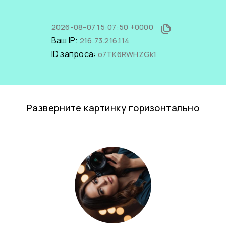
2026-08-07 15:07:50 +0000
Ваш IP:
216.73.216.114
ID запроса:
o7TK6RWHZGk1
Разверните картинку горизонтально