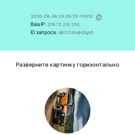
2026-08-08 09:08:39 +0000
Ваш IP:
216.73.216.250
ID запроса:
d8O7UNdH2qM1
Разверните картинку горизонтально