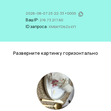
2026-08-07 23:22:33 +0000
Ваш IP:
216.73.217.60
ID запроса:
XMbkYDbZs4Y1
Разверните картинку горизонтально