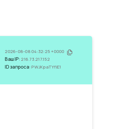
2026-08-08 04:32:25 +0000
Ваш IP:
216.73.217.152
ID запроса:
PWJKpaTYfiE1