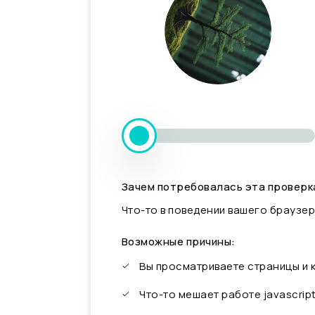
Зачем потребовалась эта проверк
Что-то в поведении вашего браузер
Возможные причины:
Вы просматриваете страницы и
Что-то мешает работе javascrip