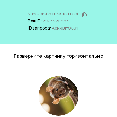
2026-08-09 11:38:10 +0000
Ваш IP:
216.73.217.123
ID запроса:
AcRkiBjYG0U1
Разверните картинку горизонтально