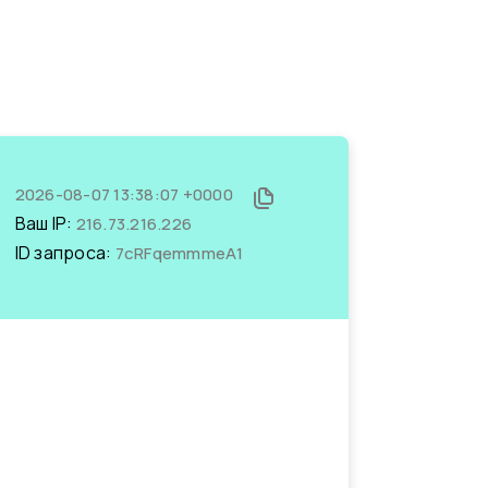
2026-08-07 13:38:07 +0000
Ваш IP:
216.73.216.226
ID запроса:
7cRFqemmmeA1