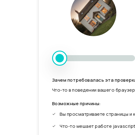
Зачем потребовалась эта проверк
Что-то в поведении вашего браузер
Возможные причины:
Вы просматриваете страницы и
Что-то мешает работе javascrip