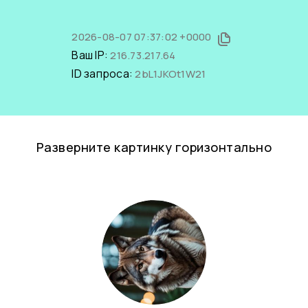
2026-08-07 07:37:02 +0000
Ваш IP:
216.73.217.64
ID запроса:
2bL1JKOt1W21
Разверните картинку горизонтально