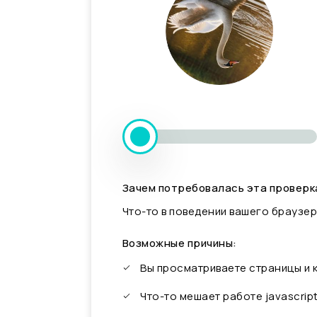
Зачем потребовалась эта проверк
Что-то в поведении вашего браузер
Возможные причины:
Вы просматриваете страницы и
Что-то мешает работе javascrip