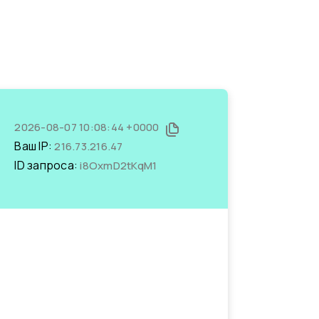
2026-08-07 10:08:44 +0000
Ваш IP:
216.73.216.47
ID запроса:
i8OxmD2tKqM1