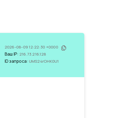
2026-08-09 12:22:30 +0000
Ваш IP:
216.73.216.128
ID запроса:
UMS24rOHK0U1