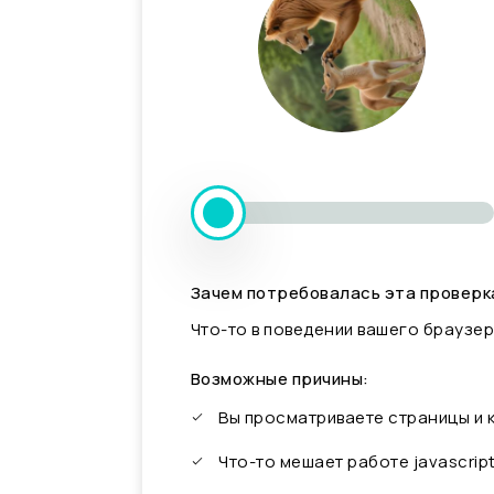
Зачем потребовалась эта проверк
Что-то в поведении вашего браузер
Возможные причины:
Вы просматриваете страницы и
Что-то мешает работе javascrip