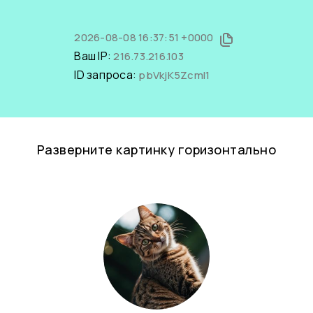
2026-08-08 16:37:51 +0000
Ваш IP:
216.73.216.103
ID запроса:
pbVkjK5ZcmI1
Разверните картинку горизонтально