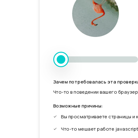
Зачем потребовалась эта проверк
Что-то в поведении вашего браузер
Возможные причины:
Вы просматриваете страницы и
Что-то мешает работе javascrip