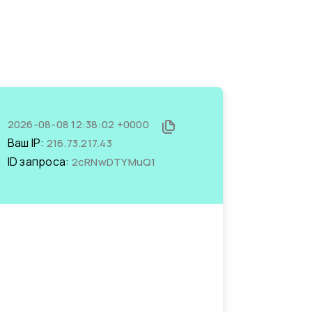
2026-08-08 12:38:02 +0000
Ваш IP:
216.73.217.43
ID запроса:
2cRNwDTYMuQ1