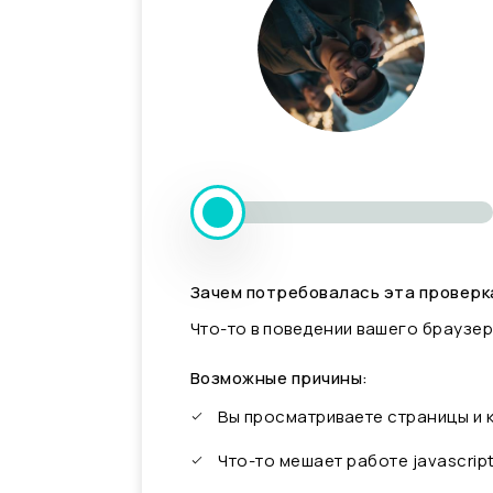
Зачем потребовалась эта проверк
Что-то в поведении вашего браузер
Возможные причины:
Вы просматриваете страницы и
Что-то мешает работе javascrip