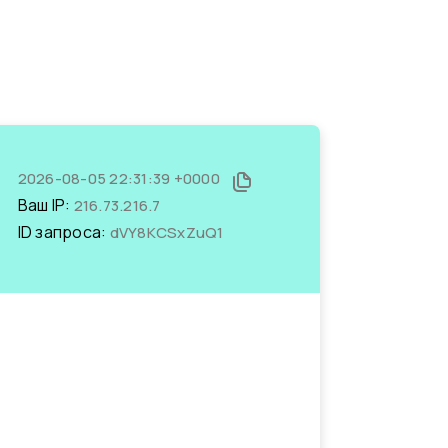
2026-08-05 22:31:39 +0000
Ваш IP:
216.73.216.7
ID запроса:
dVY8KCSxZuQ1