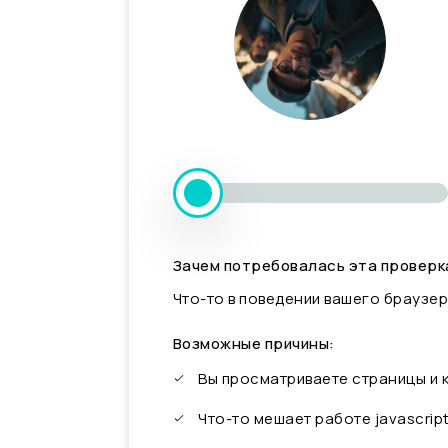
Зачем потребовалась эта проверк
Что-то в поведении вашего браузер
Возможные причины:
Вы просматриваете страницы и
Что-то мешает работе javascrip