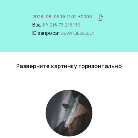
2026-08-09 16:11:13 +0000
Ваш IP:
216.73.216.139
ID запроса:
DBWFQE5kL0U1
Разверните картинку горизонтально