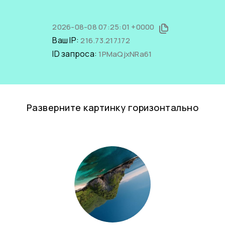
2026-08-08 07:25:01 +0000
Ваш IP:
216.73.217.172
ID запроса:
1PMaQjxNRa61
Разверните картинку горизонтально