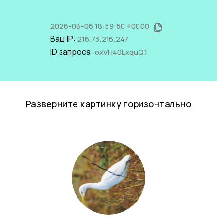
2026-08-06 18:59:50 +0000
Ваш IP:
216.73.216.247
ID запроса:
oxVH40LxquQ1
Разверните картинку горизонтально