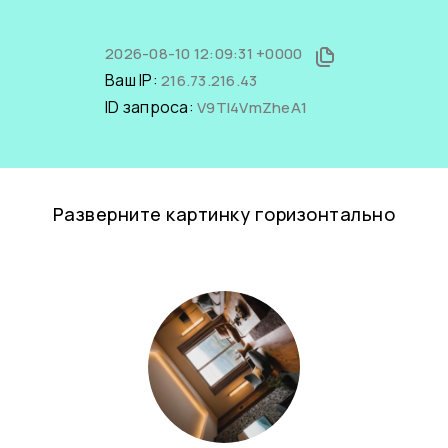
2026-08-10 12:09:31 +0000
Ваш IP:
216.73.216.43
ID запроса:
V9Tl4VmZheA1
Разверните картинку горизонтально