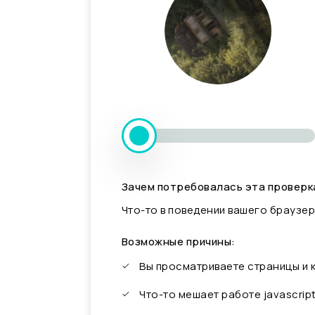
Зачем потребовалась эта проверк
Что-то в поведении вашего браузер
Возможные причины:
Вы просматриваете страницы и
Что-то мешает работе javascrip