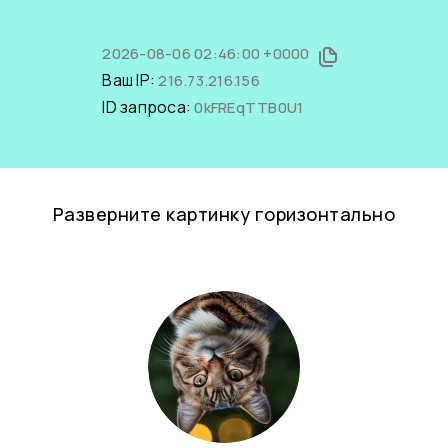
2026-08-06 02:46:00 +0000
Ваш IP:
216.73.216.156
ID запроса:
0kFREqTTB0U1
Разверните картинку горизонтально